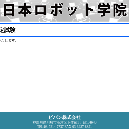
定試験
いたします。
ビバン株式会社
神奈川県川崎市高津区下作延3丁目13番40
TEL:03-5214-7737 FAX:03-3237-8851