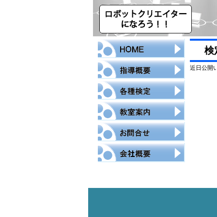
検
近日公開